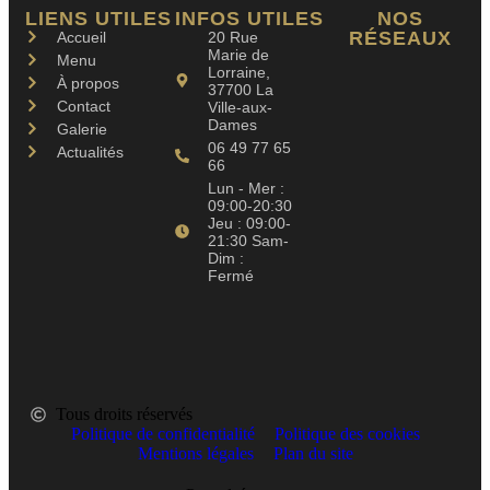
LIENS UTILES
INFOS UTILES
NOS
RÉSEAUX
Accueil
20 Rue
Marie de
Menu
Lorraine,
À propos
37700 La
Contact
Ville-aux-
Dames
Galerie
06 49 77 65
Actualités
66
Lun - Mer :
09:00-20:30
Jeu : 09:00-
21:30 Sam-
Dim :
Fermé
Tous droits réservés
Politique de confidentialité
Politique des cookies
Mentions légales
Plan du site