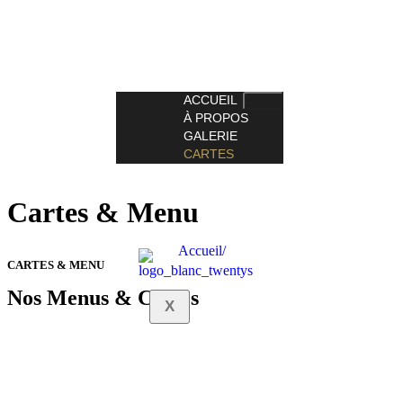
ACCUEIL
À PROPOS
GALERIE
CARTES
ACTUALITÉS
CONTACT
Cartes & Menu
Accueil/
CARTES & MENU
Nos Menus & Cartes
X