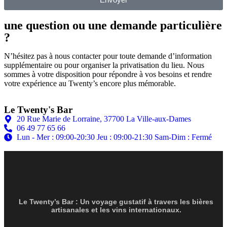
une question ou une demande particulière
?
N’hésitez pas à nous contacter pour toute demande d’information
supplémentaire ou pour organiser la privatisation du lieu. Nous
sommes à votre disposition pour répondre à vos besoins et rendre
votre expérience au Twenty’s encore plus mémorable.
Le Twenty's Bar
20 Rue Marie de Lorraine, 37700 La Ville-aux-Dames
06 49 77 65 66
Lun - Mer : 09:00-20:30 Jeu : 09:00-21:30 Sam-Dim : Fermé
Le Twenty’s Bar : Un voyage gustatif à travers les bières
artisanales et les vins internationaux.